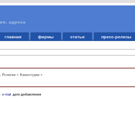
ия, адреса
главная
фирмы
статьи
пресс-релизы
. Религия
Киностудии
е
e-mail
дате добавления